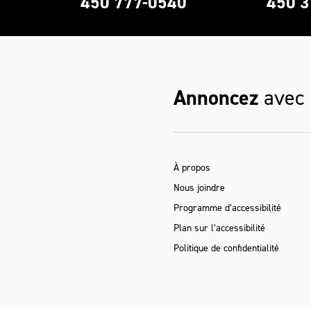
0
450 777-0540
450 3
Annoncez
avec
À propos
Nous joindre
Programme d’accessibilité
Plan sur l’accessibilité
Politique de confidentialité