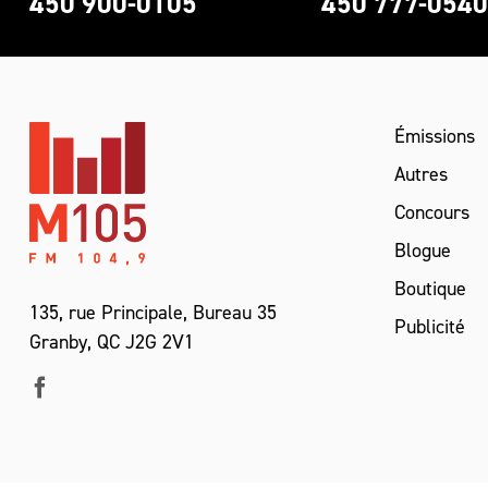
450 900-0105
450 777-054
Émissions
Autres
Concours
Blogue
Boutique
135, rue Principale, Bureau 35
Publicité
Granby, QC J2G 2V1