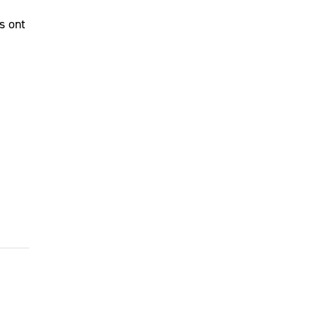
s ont