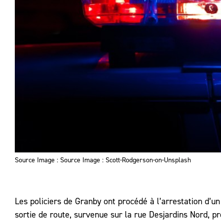
Source Image : Source Image : Scott-Rodgerson-on-Unsplash
Les policiers de Granby ont procédé à l’arrestation d’un
sortie de route, survenue sur la rue Desjardins Nord, prè