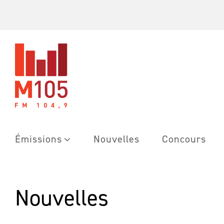
Skip
to
content
Émissions
Nouvelles
Concours
Nouvelles