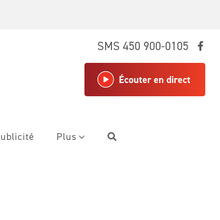
SMS 450 900-0105
Écouter en direct
ublicité
Plus