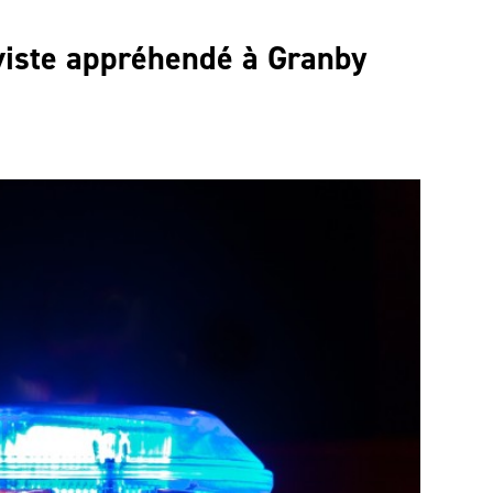
iviste appréhendé à Granby