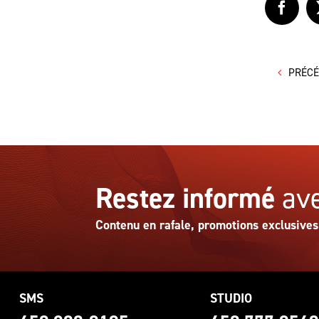
Faceb
PRÉC
Restez informé
ave
Contenu en rafale, promotions exclusives
SMS
STUDIO