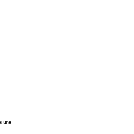
ns une