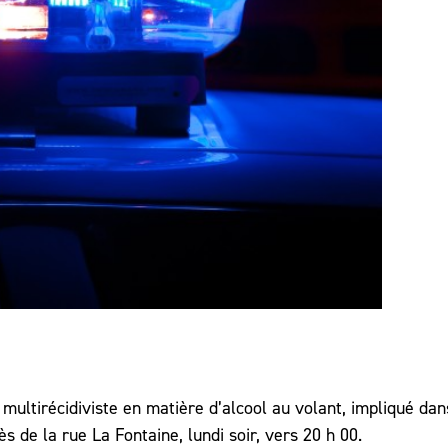
 multirécidiviste en matière d’alcool au volant, impliqué da
s de la rue La Fontaine, lundi soir, vers 20 h 00.