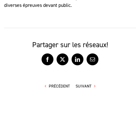
diverses épreuves devant public.
Partager sur les réseaux!
Facebook
X
LinkedIn
Courriel
PRÉCÉDENT
SUIVANT