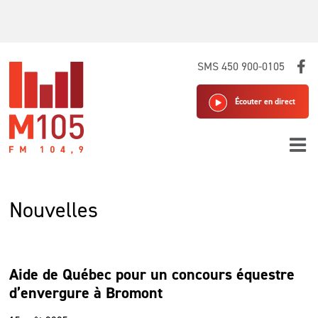
Skip
SMS 450 900-0105
to
content
Écouter en direct
Nouvelles
Aide de Québec pour un concours équestre
d’envergure à Bromont