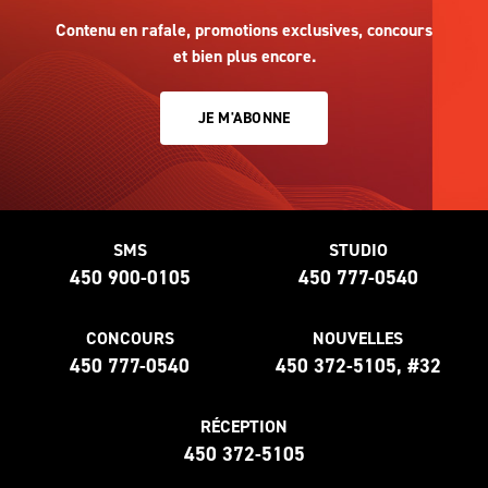
Contenu en rafale, promotions exclusives, concours
et bien plus encore.
JE M'ABONNE
SMS
STUDIO
450 900-0105
450 777-0540
CONCOURS
NOUVELLES
450 777-0540
450 372-5105, #32
RÉCEPTION
450 372-5105