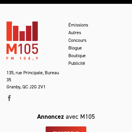
Émissions
Autres
Concours
Blogue
Boutique
Publicité
135, rue Principale, Bureau
35
Granby, QC J2G 2V1
Annoncez
avec M105