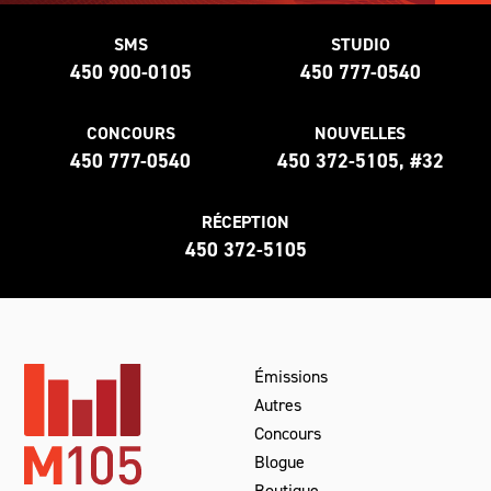
SMS
STUDIO
450 900-0105
450 777-0540
CONCOURS
NOUVELLES
450 777-0540
450 372-5105, #32
RÉCEPTION
450 372-5105
Émissions
Autres
Concours
Blogue
Boutique