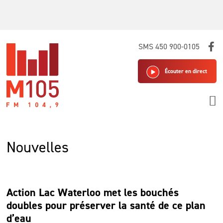
Skip
SMS 450 900-0105
to
content
Écouter en direct
Nouvelles
Action Lac Waterloo met les bouchés
doubles pour préserver la santé de ce plan
d’eau