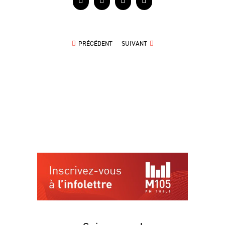
Facebook
X
LinkedIn
Courriel
PRÉCÉDENT
SUIVANT