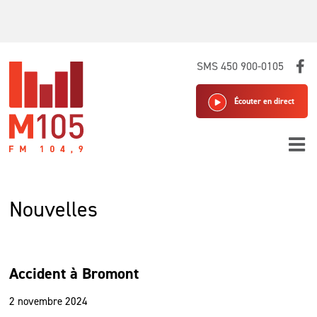
Skip
SMS 450 900-0105
to
content
Écouter en direct
Nouvelles
Accident à Bromont
2 novembre 2024