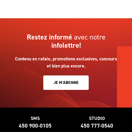
Restez informé
avec notre
infolettre!
Contenu en rafale, promotions exclusives, concours
et bien plus encore.
JE M'ABONNE
SMS
STUDIO
450 900-0105
450 777-0540