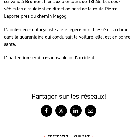
survenu à Bromont hier aux alentours de 18h45. Les deux
véhicules circulaient en direction nord de la route Pierre-
Laporte près du chemin Magog.
L’adolescent-motocycliste a été légèrement blessé et la dame
dans la quarantaine qui conduisait la voiture, elle, est en bonne
santé.
L’inattention serait responsable de l’accident.
Partager sur les réseaux!
Facebook
X
LinkedIn
Courriel
PRÉCÉDENT
SUIVANT