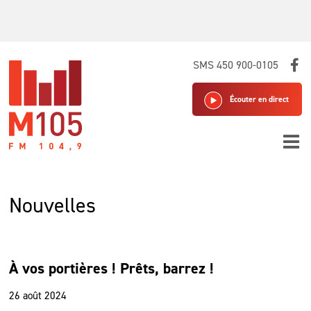
Skip
SMS 450 900-0105
to
content
Écouter en direct
Nouvelles
À vos portières ! Prêts, barrez !
26 août 2024