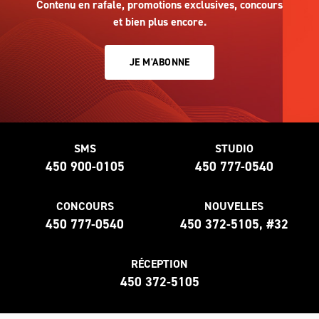
Contenu en rafale, promotions exclusives, concours
et bien plus encore.
JE M'ABONNE
SMS
STUDIO
450 900-0105
450 777-0540
CONCOURS
NOUVELLES
450 777-0540
450 372-5105, #32
RÉCEPTION
450 372-5105