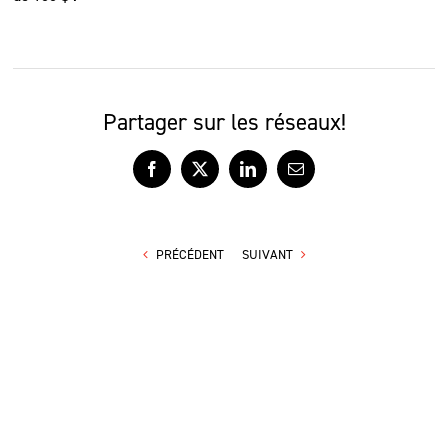
Partager sur les réseaux!
Facebook
X
LinkedIn
Courriel
PRÉCÉDENT
SUIVANT