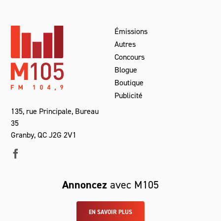
Émissions
Autres
Concours
Blogue
Boutique
Publicité
135, rue Principale, Bureau
35
Granby, QC J2G 2V1
Annoncez
avec M105
EN SAVOIR PLUS