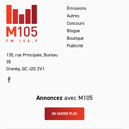
Émissions
Autres
Concours
Blogue
Boutique
Publicité
135, rue Principale, Bureau
35
Granby, QC J2G 2V1
Annoncez
avec M105
EN SAVOIR PLUS