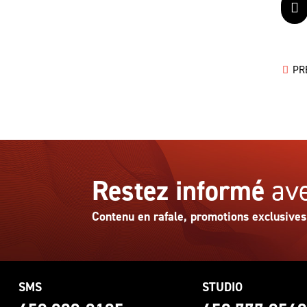
F
PR
Restez informé
ave
Contenu en rafale, promotions exclusives
SMS
STUDIO