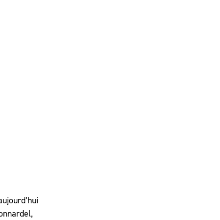
aujourd’hui
onnardel,