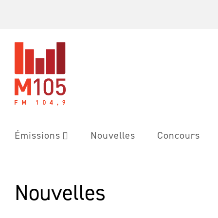
Skip
to
content
Émissions
Nouvelles
Concours
Nouvelles