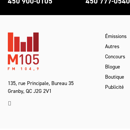
450 900-0105
450 777-054
Émissions
Autres
Concours
Blogue
Boutique
135, rue Principale, Bureau 35
Publicité
Granby, QC J2G 2V1