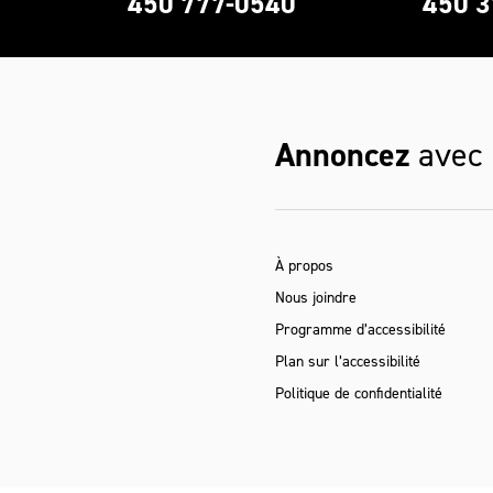
0
450 777-0540
450 3
Annoncez
avec
À propos
Nous joindre
Programme d’accessibilité
Plan sur l’accessibilité
Politique de confidentialité