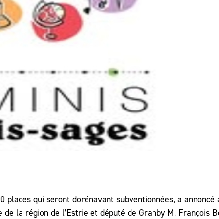
 60 places qui seront dorénavant subventionnées, a annoncé 
e de la région de l’Estrie et député de Granby M. François B