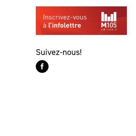
t
Suivez-nous!