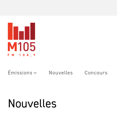
Skip
to
content
Émissions
Nouvelles
Concours
Nouvelles