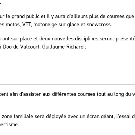
.
 le grand public et il y aura d’ailleurs plus de courses que
es motos, VTT, motoneige sur glace et snowcross.
eront sur place et deux nouvelles disciplines seront présent
i-Doo de Valcourt, Guillaume Richard :
ent afin d’assister aux différentes courses tout au long du 
e zone familiale sera déployée avec un écran géant, l’essai 
bertisme.