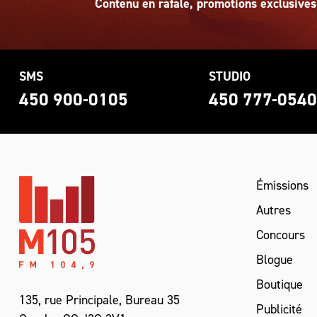
Contenu en rafale, promotions exclusives
SMS
STUDIO
450 900-0105
450 777-054
Émissions
Autres
Concours
Blogue
Boutique
135, rue Principale, Bureau 35
Publicité