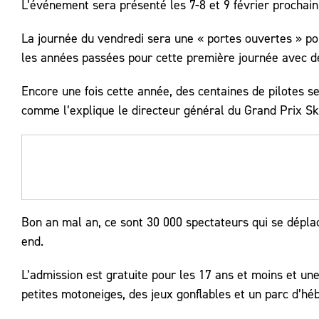
L’événement sera présenté les 7-8 et 9 février prochain
La journée du vendredi sera une « portes ouvertes » pour
les années passées pour cette première journée avec d
Encore une fois cette année, des centaines de pilotes s
comme l’explique le directeur général du Grand Prix Sk
Bon an mal an, ce sont 30 000 spectateurs qui se déplac
end.
L’admission est gratuite pour les 17 ans et moins et un
petites motoneiges, des jeux gonflables et un parc d’hé