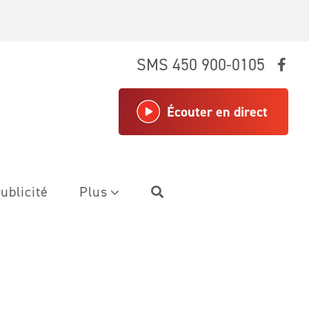
SMS 450 900-0105
Écouter en direct
ublicité
Plus