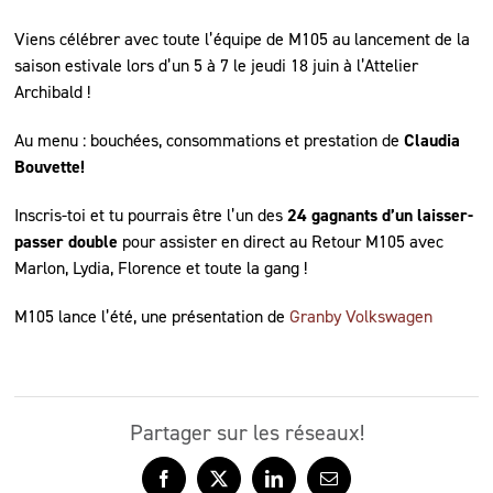
Viens célébrer avec toute l’équipe de M105 au lancement de la
saison estivale lors d’un 5 à 7 le jeudi 18 juin à l’Attelier
Archibald !
Au menu : bouchées, consommations et prestation de
Claudia
Bouvette!
Inscris-toi et tu pourrais être l’un des
24 gagnants d’un laisser-
passer double
pour assister en direct au Retour M105 avec
Marlon, Lydia, Florence et toute la gang !
M105 lance l’été, une présentation de
Granby Volkswagen
Partager sur les réseaux!
Facebook
X
LinkedIn
Courriel