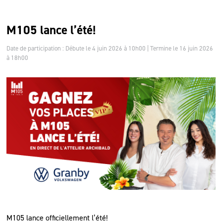
M105 lance l’été!
Date de participation : Débute le 4 juin 2026 à 10h00 | Termine le 16 juin 2026
à 18h00
M105 lance officiellement l’été!