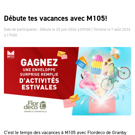
Débute tes vacances avec M105!
Date de participation : Débute le 25 juin 2026 à 09h00 | Termine le 7 août 2026
à 17h00
C’est le temps des vacances à M105 avec Flordeco de Granby