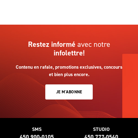
Restez informé
avec notre
infolettre!
Contenu en rafale, promotions exclusives, concours
et bien plus encore.
JE M'ABONNE
SMS
STUDIO
450 900-0105
450 777-0540