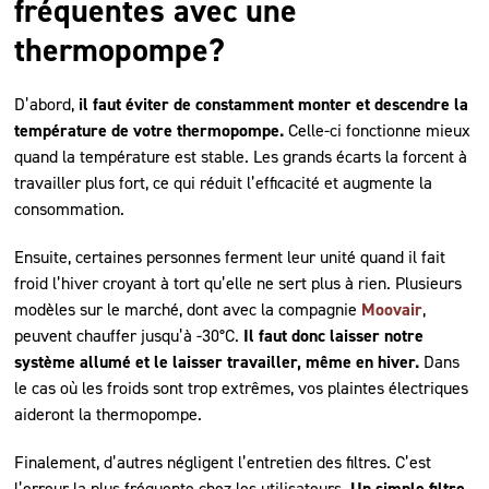
fréquentes avec une
thermopompe?
D’abord,
il faut éviter de constamment monter et descendre la
température de votre thermopompe.
Celle-ci fonctionne mieux
quand la température est stable. Les grands écarts la forcent à
travailler plus fort, ce qui réduit l’efficacité et augmente la
consommation.
Ensuite, certaines personnes ferment leur unité quand il fait
froid l’hiver croyant à tort qu’elle ne sert plus à rien. Plusieurs
modèles sur le marché, dont avec la compagnie
Moovair
,
peuvent chauffer jusqu’à -30°C.
Il faut donc laisser notre
système allumé et le laisser travailler, même en hiver.
Dans
le cas où les froids sont trop extrêmes, vos plaintes électriques
aideront la thermopompe.
Finalement, d’autres négligent l’entretien des filtres. C’est
l’erreur la plus fréquente chez les utilisateurs.
Un simple filtre