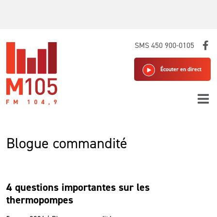
Skip
SMS 450 900-0105
to
content
Écouter en direct
Blogue commandité
4 questions importantes sur les
thermopompes