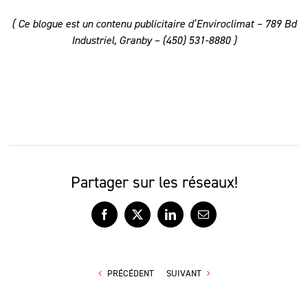
( Ce blogue est un contenu publicitaire d’Enviroclimat – 789 Bd
Industriel, Granby –
(450) 531-8880 )
Partager sur les réseaux!
Facebook
X
LinkedIn
Courriel
PRÉCÉDENT
SUIVANT